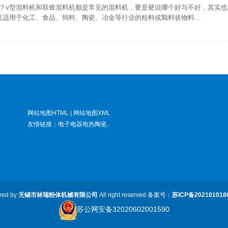
v型混料机和双锥混料机都是常见的混料机，要是硬说哪个好与不好，其实也
适用于化工、食品、饲料、陶瓷、冶金等行业的粉料或颗料状物料...
网站地图HTML
|
网站地图XML
友情链接：
电子电器电热陶瓷
、
red by
无锡市林瑞粉体机械有限公司
All right reserved 备案号：
苏ICP备202101018
苏公网安备32020602001590