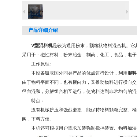
产品详细介绍
V型混料机
是较为通用粉末，颗粒状物料混合机。它
采用于：磁性材料，粉末冶金，制药，化工，食品，电子
工作原理:
本设备吸取国外同类产品的优点进行设计，利用
混料
由于物料平面不同，也有横向力，又推动物料进行横向交
径向混和，分解组合相互进行，使物料达到非常均匀的混
特点：
没有机械挤压和强烈磨损，能保持物料颗粒完整。桶体
阀，下料方便。
本机还可根据用户需求加装强制搅拌装置、物料加湿