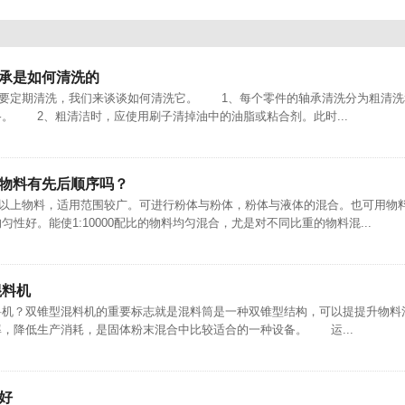
承是如何清洗的
定期清洗，我们来谈谈如何清洗它。 1、每个零件的轴承清洗分为粗清洗
。 2、粗清洁时，应使用刷子清掉油中的油脂或粘合剂。此时...
物料有先后顺序吗？
上物料，适用范围较广。可进行粉体与粉体，粉体与液体的混合。也可用物
性好。能使1:10000配比的物料均匀混合，尤是对不同比重的物料混...
混料机
？双锥型混料机的重要标志就是混料筒是一种双锥型结构，可以提提升物料
，降低生产消耗，是固体粉末混合中比较适合的一种设备。 运...
好