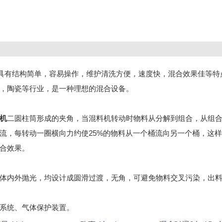
具有结构简单，容易操作，维护清洗方便，速度快，混合效果佳等特
，陶瓷等行业，是一种理想的混合设备。
机
二圆柱筒形成的夹角，当混料机转动时物料从分解到组合，从组
流，每转动一圈横向力约使25%的物料从一个桶流向另一个桶，这
合效果。
内外抛光，均设计成圆滑过渡，无角，可避免物料交叉污染，出料
系统、气体保护装置。