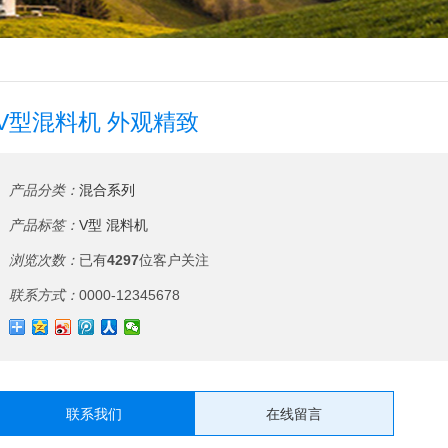
V型混料机 外观精致
产品分类：
混合系列
产品标签：
V型
混料机
浏览次数：
已有
4297
位客户关注
联系方式：
0000-12345678
联系我们
在线留言