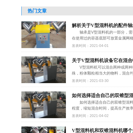
热门文章
解析关于V型混料机的配件轴
轴承是V型混料机的一部分，需要
在使用过的容器底部可放置金属网格
发表时间：2021-04-01
关于V型混料机设备它在混合
V型混料机可以混合两种或两种以
殊，粉体颗粒相当大的物料，混合均匀
发表时间：2021-03-30
如何选择适合自己的双锥型
如何选择适合自己的双锥型混料机
程度，缩短混合时间，提高生产效率
发表时间：2021-04-02
V型混料机和双锥混料机哪个