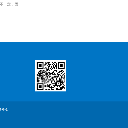
不一定，因
0号-1