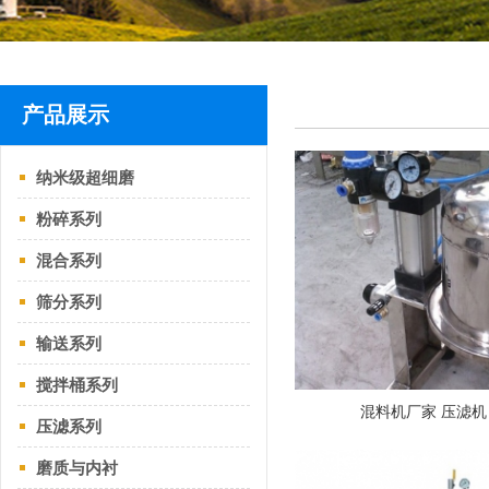
产品展示
纳米级超细磨
粉碎系列
混合系列
筛分系列
输送系列
搅拌桶系列
混料机厂家 压滤机
压滤系列
磨质与内衬